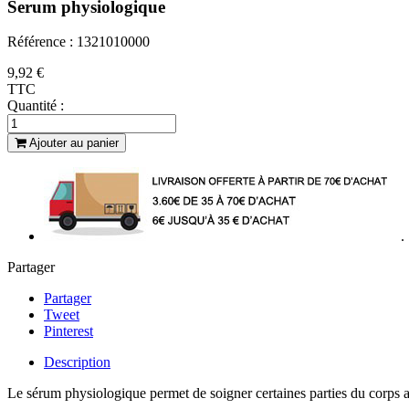
Serum physiologique
Référence : 1321010000
9,92 €
TTC
Quantité :
Ajouter au panier
.
Partager
Partager
Tweet
Pinterest
Description
Le sérum physiologique permet de soigner certaines parties du corps ave