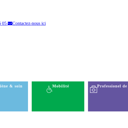
6 05
Contactez-nous ici
iène & soin
Mobilité
Professionel de