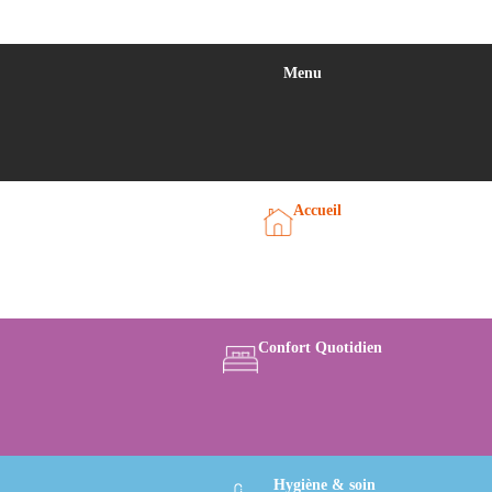
Menu
Accueil
Confort Quotidien
Hygiène & soin