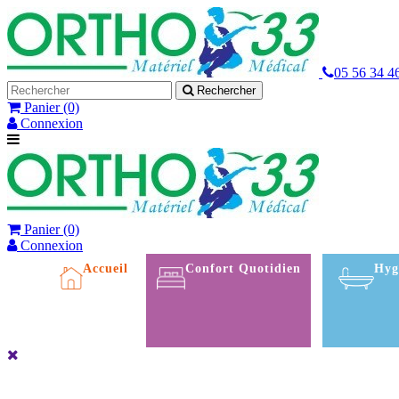
05 56 34 4
Rechercher
Panier
(0)
Connexion
Panier
(0)
Connexion
Accueil
Confort Quotidien
Hyg