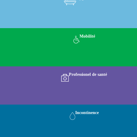
Mobilité
Professionel de santé
Incontinence