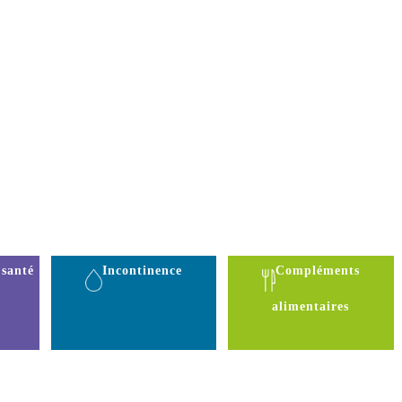
 santé
Incontinence
Compléments
alimentaires