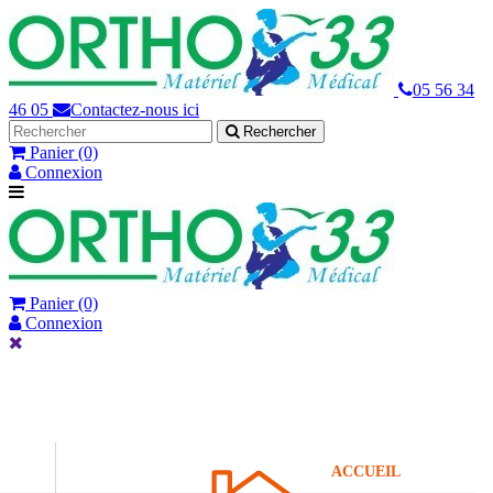
05 56 34
46 05
Contactez-nous ici
Rechercher
Panier
(0)
Connexion
Panier
(0)
Connexion
ACCUEIL