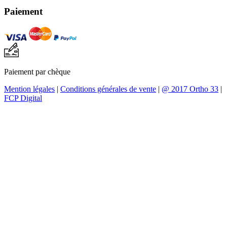
Paiement
Paiement par chèque
Mention légales
|
Conditions générales de vente
|
@ 2017 Ortho 33
|
FCP Digital