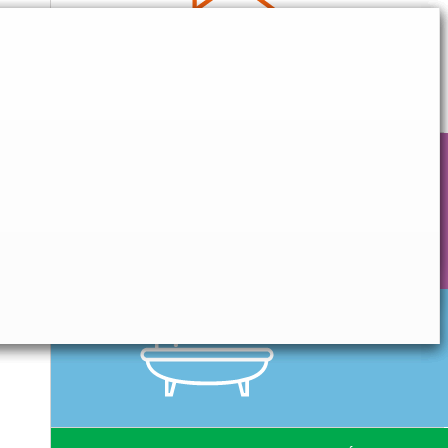
CONFORT QUOTIDIEN
HYGIÈNE & SOIN