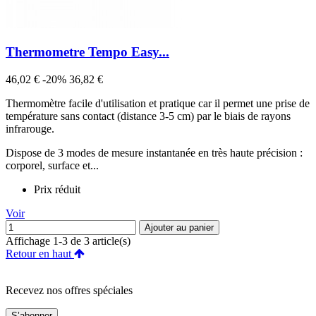
Thermometre Tempo Easy...
Prix
Prix
46,02 €
-20%
36,82 €
de
Thermomètre facile d'utilisation et pratique car il permet une prise de
base
température sans contact (distance 3-5 cm) par le biais de rayons
infrarouge.
Dispose de 3 modes de mesure instantanée en très haute précision :
corporel, surface et...
Prix réduit
Voir
Ajouter au panier
Affichage 1-3 de 3 article(s)
Retour en haut
Recevez nos offres spéciales