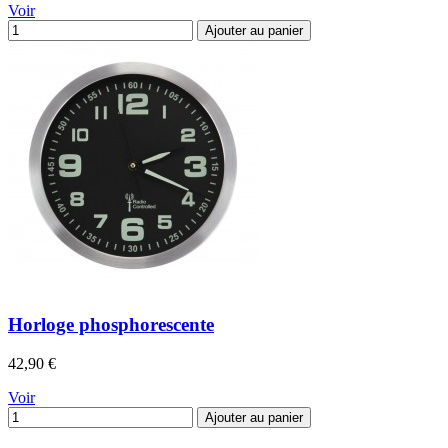
Voir
Ajouter au panier
Horloge phosphorescente
Prix
42,90 €
Voir
Ajouter au panier