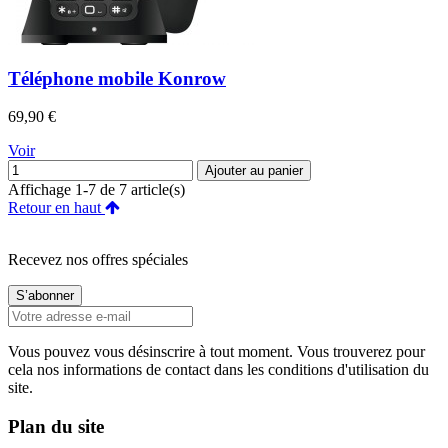
Téléphone mobile Konrow
Prix
69,90 €
Voir
Ajouter au panier
Affichage 1-7 de 7 article(s)
Retour en haut
Recevez nos offres spéciales
Vous pouvez vous désinscrire à tout moment. Vous trouverez pour
cela nos informations de contact dans les conditions d'utilisation du
site.
Plan du site