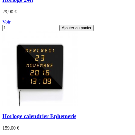
Prix
29,90 €
Voir
Ajouter au panier
Horloge calendrier Ephemeris
Prix
159,00 €