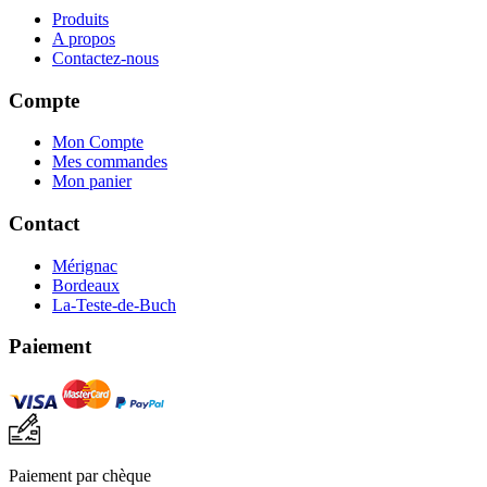
Produits
A propos
Contactez-nous
Compte
Mon Compte
Mes commandes
Mon panier
Contact
Mérignac
Bordeaux
La-Teste-de-Buch
Paiement
Paiement par chèque