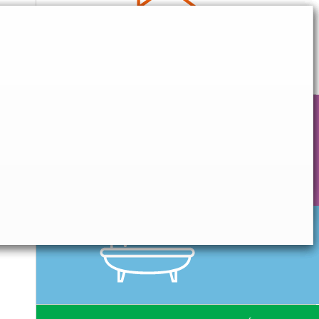
CONFORT QUOTIDIEN
HYGIÈNE & SOIN