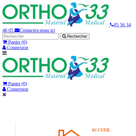
05 56 34
46 05
Contactez-nous ici
Rechercher
Panier
(0)
Connexion
Panier
(0)
Connexion
ACCUEIL