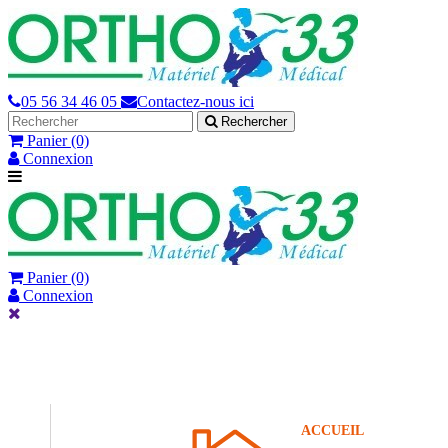
05 56 34 46 05
Contactez-nous ici
Rechercher
Panier
(0)
Connexion
Panier
(0)
Connexion
ACCUEIL