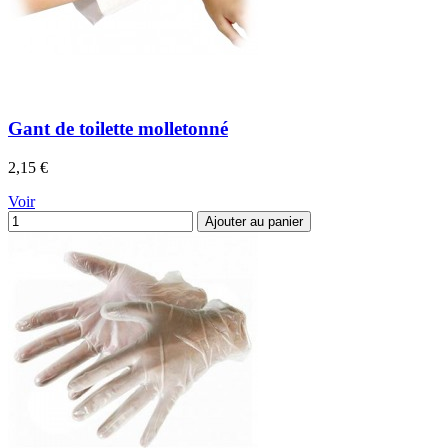
Gant de toilette molletonné
Prix
2,15 €
Voir
Ajouter au panier