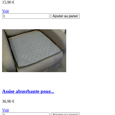
Prix
15,90 €
Voir
Ajouter au panier
Assise absorbante pour...
Prix
36,90 €
Voir