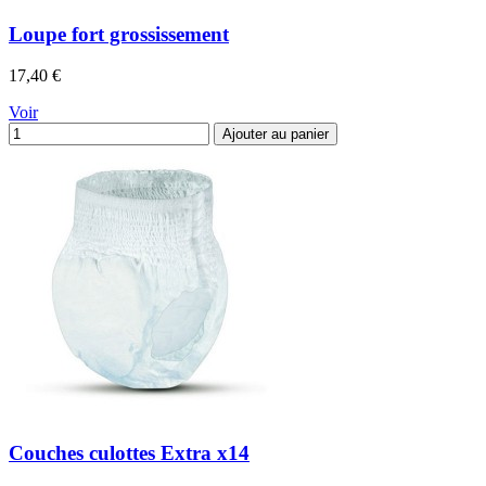
Loupe fort grossissement
Prix
17,40 €
Voir
Ajouter au panier
Couches culottes Extra x14