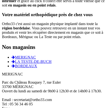
infirmier
et grâce au click n'collect être servis à toute vitesse que ce
soit
en magasin ou en point relais
.
Votre matériel orthopédique près de chez vous
Ortho33 c'est aussi un magasin physique implanté dans toute la
région bordelaise
. Vous pouvez retrouvez en un instant tout vos
produits et venir les récupérer directement en magasin que ce soit à
Bordeaux, Mérignac ou La Teste ou par point relais.
Nos magasins
MERIGNAC
LA TESTE-DE-BUCH
BORDEAUX
MERIGNAC
Parc du Château Rouquey 7, rue Euler
33700 MÉRIGNAC
Ouvert du lundi au samedi de 9h00 à 12h30 et de 14h00 à 17h30.
Email : secretariat@ortho33.com
Tel : 05 56 34 46 05