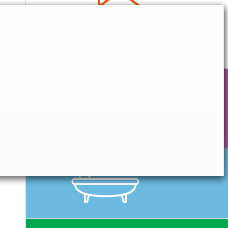
CONFORT QUOTIDIEN
HYGIÈNE & SOIN