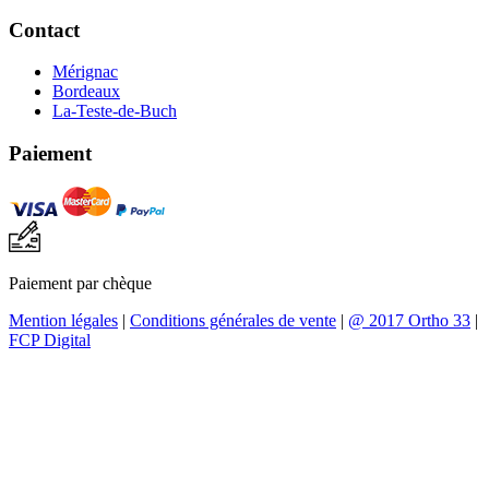
Contact
Mérignac
Bordeaux
La-Teste-de-Buch
Paiement
Paiement par chèque
Mention légales
|
Conditions générales de vente
|
@ 2017 Ortho 33
|
FCP Digital