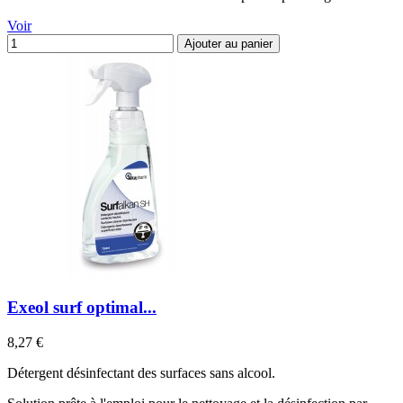
Voir
Ajouter au panier
Exeol surf optimal...
Prix
8,27 €
Détergent désinfectant des surfaces sans alcool.