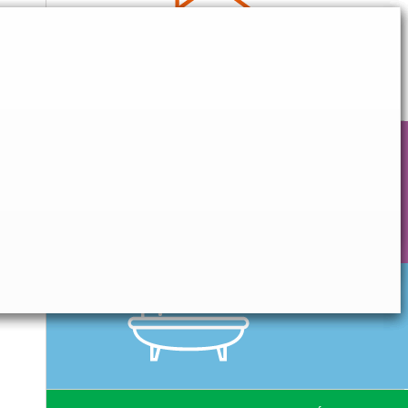
CONFORT QUOTIDIEN
HYGIÈNE & SOIN