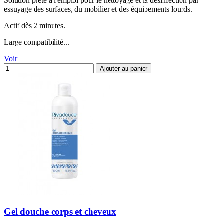
Solution prête à l'emploi pour le nettoyage et la désinfection par
essuyage des surfaces, du mobilier et des équipements lourds.
Actif dès 2 minutes.
Large compatibilité...
Voir
Ajouter au panier
Gel douche corps et cheveux