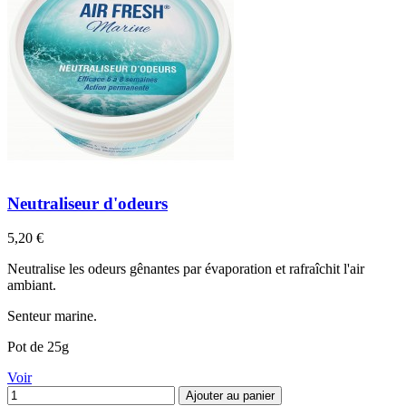
Neutraliseur d'odeurs
Prix
5,20 €
Neutralise les odeurs gênantes par évaporation et rafraîchit l'air
ambiant.
Senteur marine.
Pot de 25g
Voir
Ajouter au panier