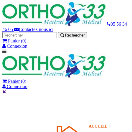
05 56 34
46 05
Contactez-nous ici
Rechercher
Panier
(0)
Connexion
Panier
(0)
Connexion
ACCUEIL