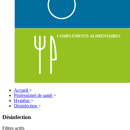
COMPLÉMENTS ALIMENTAIRES
Accueil
>
Professionel de santé
>
Hygiène
>
Désinfection
>
Désinfection
Filtres actifs