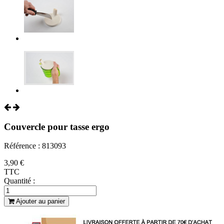
Couvercle pour tasse ergo
Référence : 813093
3,90 €
TTC
Quantité :
Ajouter au panier