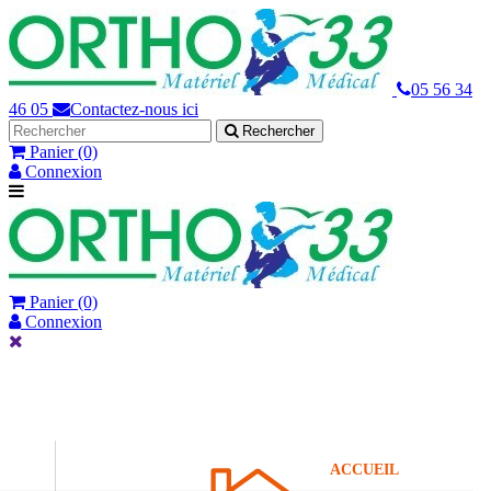
05 56 34
46 05
Contactez-nous ici
Rechercher
Panier
(0)
Connexion
Panier
(0)
Connexion
ACCUEIL