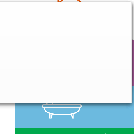
CONFORT QUOTIDIEN
HYGIÈNE & SOIN