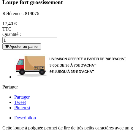
Loupe fort grossissement
Référence : 819076
17,40 €
TTC
Quantité :
Ajouter au panier
.
Partager
Partager
Tweet
Pinterest
Description
Cette loupe à poignée permet de lire de très petits caractères avec un g