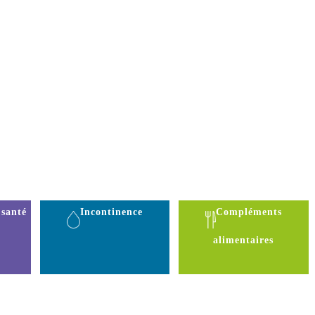
 santé
Incontinence
Compléments
alimentaires