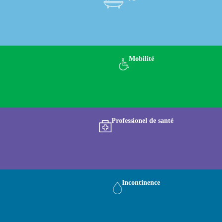
Mobilité
Professionel de santé
Incontinence