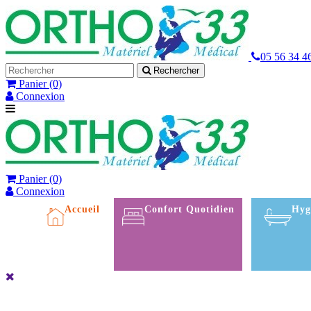
05 56 34 4
Rechercher
Panier
(0)
Connexion
Panier
(0)
Connexion
Accueil
Confort Quotidien
Hyg