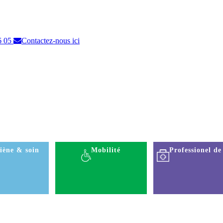
6 05
Contactez-nous ici
iène & soin
Mobilité
Professionel de