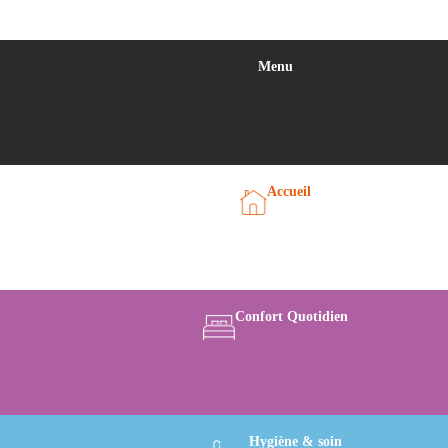
Menu
Accueil
Confort Quotidien
Hygiène & soin