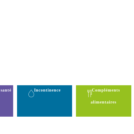
 santé
Incontinence
Compléments
alimentaires