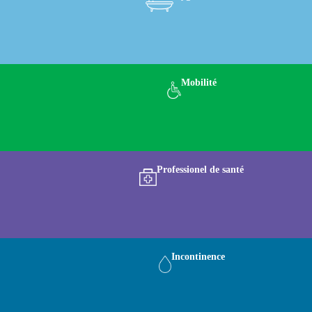
Mobilité
Professionel de santé
Incontinence