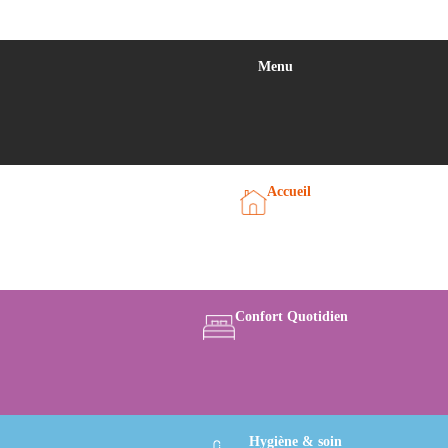
Menu
Accueil
Confort Quotidien
Hygiène & soin