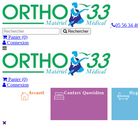
05 56 34 4
Rechercher
Panier
(0)
Connexion
Panier
(0)
Connexion
Accueil
Confort Quotidien
Hyg