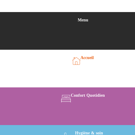
Menu
Accueil
Confort Quotidien
Hygiène & soin