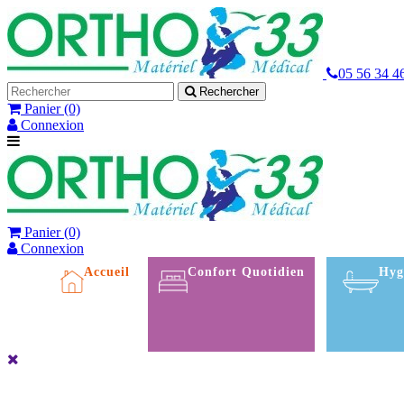
05 56 34 4
Rechercher
Panier
(0)
Connexion
Panier
(0)
Connexion
Accueil
Confort Quotidien
Hyg