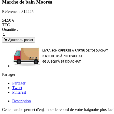
Marche de bain Mooréa
Référence : 812225
54,50 €
TTC
Quantité :
Ajouter au panier
.
Partager
Partager
Tweet
Pinterest
Description
Cette marche permet d'enjamber le rebord de votre baignoire plus faci