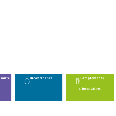
 santé
Incontinence
Compléments
alimentaires