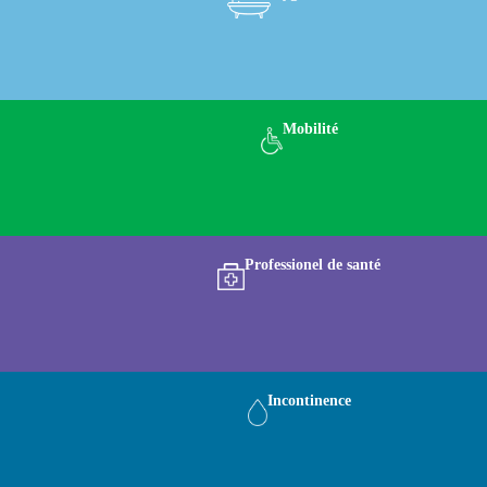
Mobilité
Professionel de santé
Incontinence