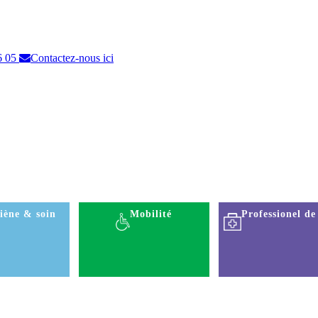
6 05
Contactez-nous ici
iène & soin
Mobilité
Professionel de