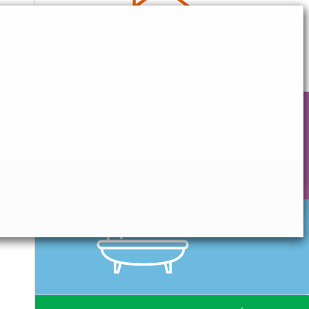
CONFORT QUOTIDIEN
HYGIÈNE & SOIN