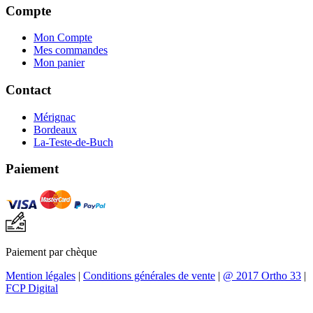
Compte
Mon Compte
Mes commandes
Mon panier
Contact
Mérignac
Bordeaux
La-Teste-de-Buch
Paiement
Paiement par chèque
Mention légales
|
Conditions générales de vente
|
@ 2017 Ortho 33
|
FCP Digital