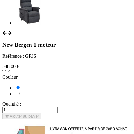
New Bergen 1 moteur
Référence : GRIS
548,00 €
TTC
Couleur
Gris
Taupe
Quantité :
Ajouter au panier