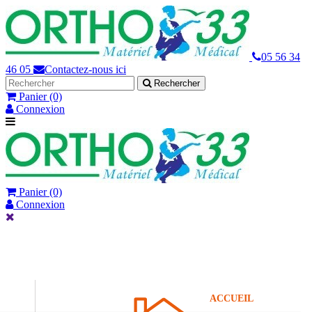
05 56 34
46 05
Contactez-nous ici
Rechercher
Panier
(0)
Connexion
Panier
(0)
Connexion
ACCUEIL