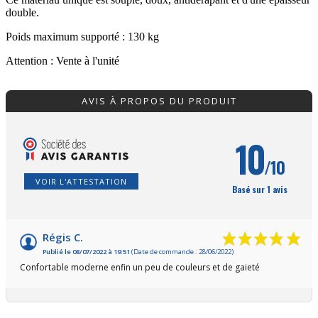
double.
Poids maximum supporté : 130 kg
Attention : Vente à l'unité
AVIS À PROPOS DU PRODUIT
10
/10
VOIR L'ATTESTATION
Basé sur 1 avis
Régis C.
Publié le 08/07/2022 à 19:51
(Date de commande : 28/06/2022)
Confortable moderne enfin un peu de couleurs et de gaieté