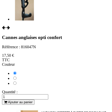
Cannes anglaises opti confort
Référence : 816047N
17,50 €
TTC
Couleur
Noir
Bleu
Prune
Quantité :
Ajouter au panier