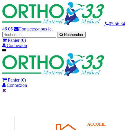
05 56 34
46 05
Contactez-nous ici
Rechercher
Panier
(0)
Connexion
Panier
(0)
Connexion
ACCUEIL