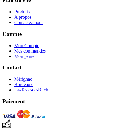
Plan du site
Produits
A propos
Contactez-nous
Compte
Mon Compte
Mes commandes
Mon panier
Contact
Mérignac
Bordeaux
La-Teste-de-Buch
Paiement