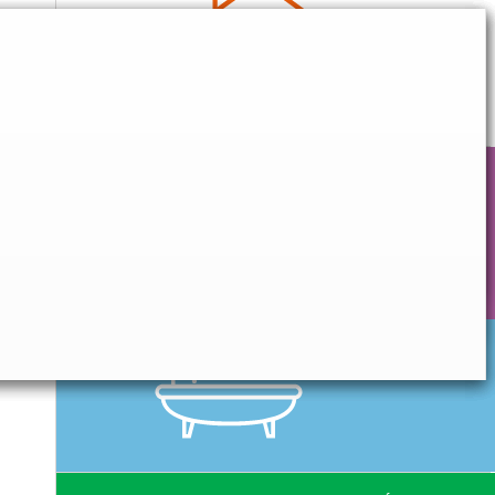
CONFORT QUOTIDIEN
HYGIÈNE & SOIN