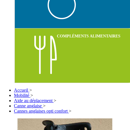
COMPLÉMENTS ALIMENTAIRES
Accueil
>
Mobilité
>
Aide au déplacement
>
Canne anglaise
>
Cannes anglaises opti confort
>