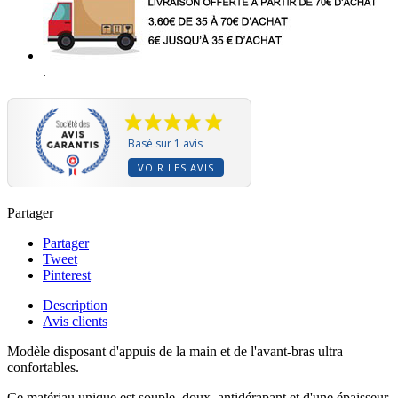
.
Basé sur 1 avis
VOIR LES AVIS
Partager
Partager
Tweet
Pinterest
Description
Avis clients
Modèle disposant d'appuis de la main et de l'avant-bras ultra
confortables.
Ce matériau unique est souple, doux, antidérapant et d'une épaisseur